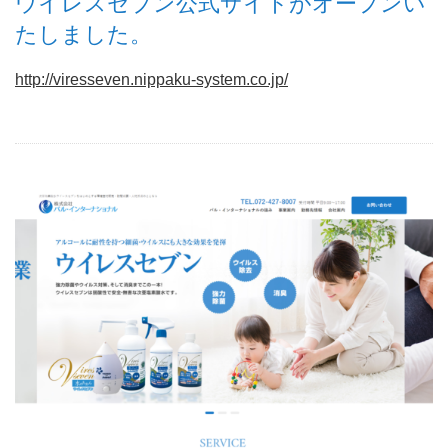
ウイレスセブン公式サイトがオープンい
たしました。
http://viresseven.nippaku-system.co.jp/