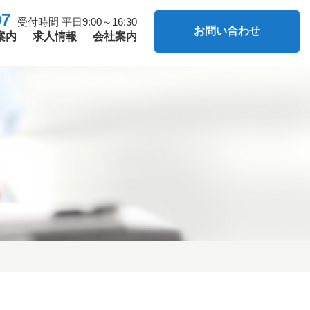
07
受付時間 平日9:00～16:30
お問い合わせ
案内
求人情報
会社案内