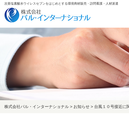
次亜塩素酸水ウイレスセブンをはじめとする環境商材販売・訪問看護・人材派遣
株式会社パル・インターナショナル
>
お知らせ
>
台風１０号接近に